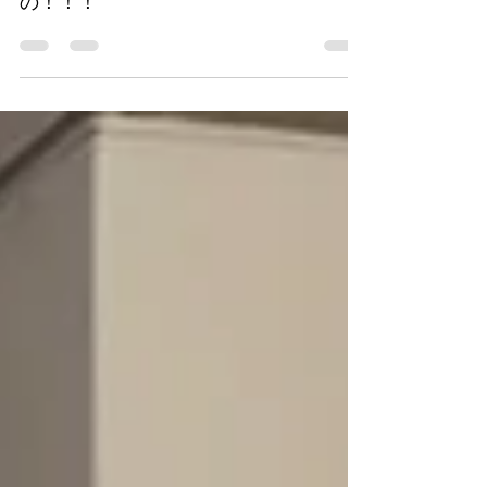
2026年8月3日 だから・・・怖いって
の！！！