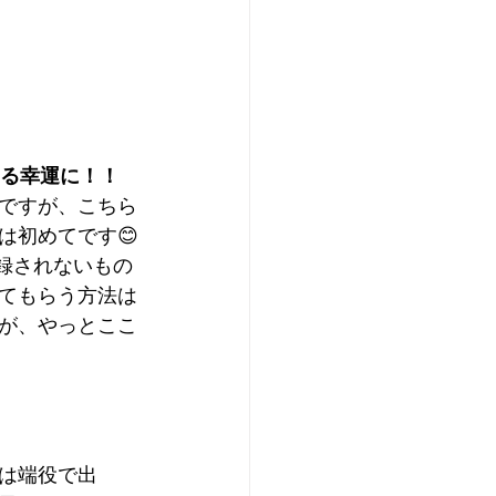
する幸運に！！
ですが、こちら
は初めてです😊
録されないもの
てもらう方法は
が、やっとここ
は端役で出