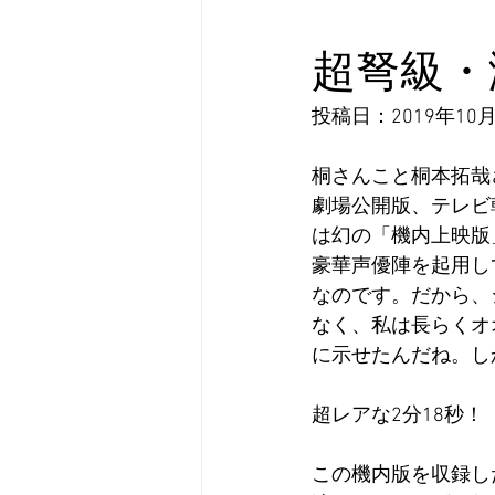
超弩級・
投稿日：2019年10月
桐さんこと桐本拓哉
劇場公開版、テレビ
は幻の「機内上映版
豪華声優陣を起用し
なのです。だから、
なく、私は長らくオ
に示せたんだね。し
超レアな2分18秒
この機内版を収録し