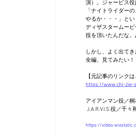
演）。ジャービス役
「ナイトライダーの、
やるか・・・」とい
ディザスタームービ
役を頂いたんだな。
しかし、よく出てき
全編、見てみたい！
【元記事のリンクは
https://www.chi-
アイアンマン役／桐
 J.A.R.V.I.S.役／
https://video.wixsta