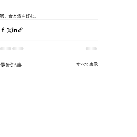
我、食と酒を好む。
すべて表示
最新記事