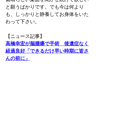
素晴らしい楽曲を聞かせ続けて欲しい
と願うばかりです。でも今は何より
も、しっかりと静養してお身体をいた
わって下さい。
【ニュース記事】
高橋幸宏が脳腫瘍で手術　後遺症なく
経過良好「できるだけ早い時期に皆さ
んの前に」