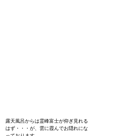
露天風呂からは霊峰富士が仰ぎ見れる
はず・・・が、雲に霞んでお隠れにな
っております。