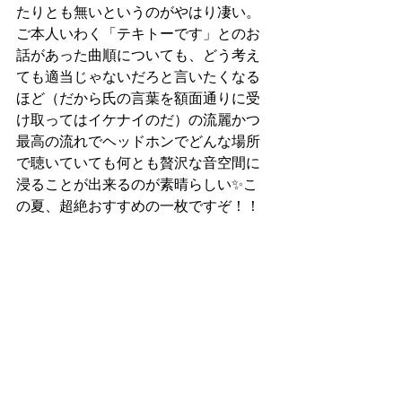
たりとも無いというのがやはり凄い。
ご本人いわく「テキトーです」とのお
話があった曲順についても、どう考え
ても適当じゃないだろと言いたくなる
ほど（だから氏の言葉を額面通りに受
け取ってはイケナイのだ）の流麗かつ
最高の流れでヘッドホンでどんな場所
で聴いていても何とも贅沢な音空間に
浸ることが出来るのが素晴らしい✨こ
の夏、超絶おすすめの一枚ですぞ！！