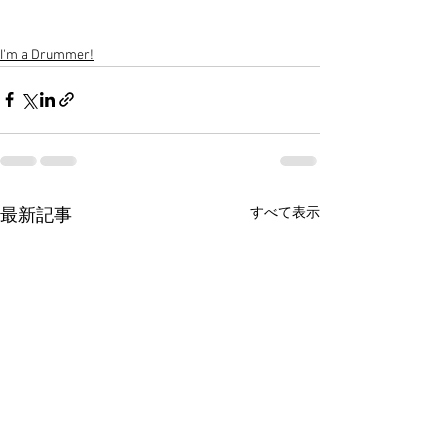
I'm a Drummer!
すべて表示
最新記事