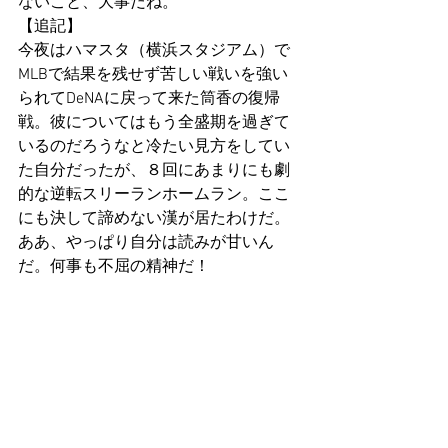
ないこと、大事だね。
【追記】
今夜はハマスタ（横浜スタジアム）で
MLBで結果を残せず苦しい戦いを強い
られてDeNAに戻って来た筒香の復帰
戦。彼についてはもう全盛期を過ぎて
いるのだろうなと冷たい見方をしてい
た自分だったが、８回にあまりにも劇
的な逆転スリーランホームラン。ここ
にも決して諦めない漢が居たわけだ。
ああ、やっぱり自分は読みが甘いん
だ。何事も不屈の精神だ！