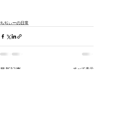
ちぢぃーの日常
すべて表示
最新記事