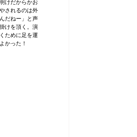
明けだからかお
やされるのは外
んだねー」と声
掛けを頂く。演
くために足を運
よかった！