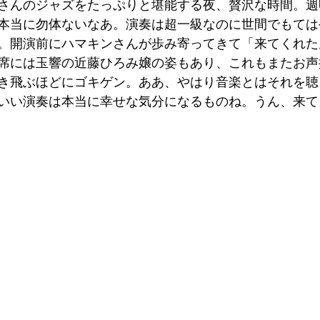
さんのジャズをたっぷりと堪能する夜、贅沢な時間。週
本当に勿体ないなあ。演奏は超一級なのに世間でもては
。開演前にハマキンさんが歩み寄ってきて「来てくれた
席には玉響の近藤ひろみ嬢の姿もあり、これもまたお声
き飛ぶほどにゴキゲン。ああ、やはり音楽とはそれを聴
いい演奏は本当に幸せな気分になるものね。うん、来て