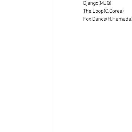
Django(MJQ)
The Loop(C
.Co
rea)
Fox Dance(H.Hamada