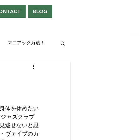
ONTACT
BLOG
マニアック万歳！
UEEN
ドレン。
身体を休めたい
舗ジャズクラブ
見逃せないと思
・ヴァイブのカ