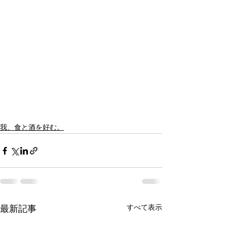
我、食と酒を好む。
すべて表示
最新記事