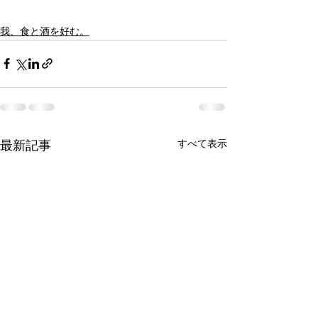
我、食と酒を好む。
すべて表示
最新記事