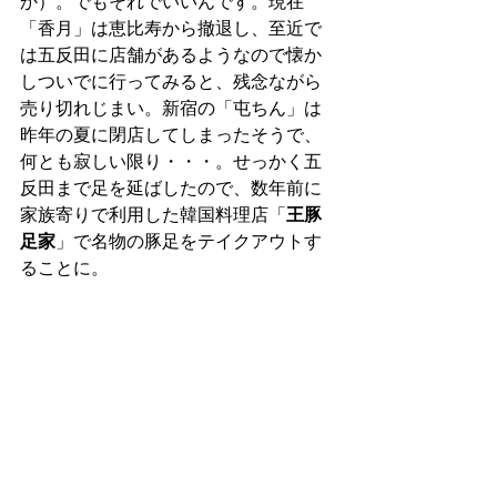
か）。でもそれでいいんです。現在
「香月」は恵比寿から撤退し、至近で
は五反田に店舗があるようなので懐か
しついでに行ってみると、残念ながら
売り切れじまい。新宿の「屯ちん」は
昨年の夏に閉店してしまったそうで、
何とも寂しい限り・・・。せっかく五
反田まで足を延ばしたので、数年前に
家族寄りで利用した韓国料理店「
王豚
足家
」で名物の豚足をテイクアウトす
ることに。