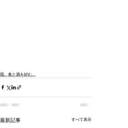
我、食と酒を好む。
すべて表示
最新記事