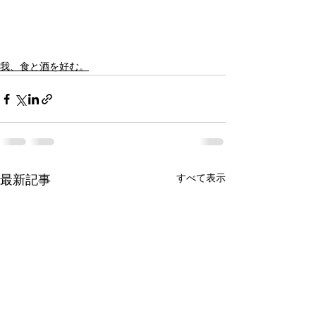
我、食と酒を好む。
すべて表示
最新記事