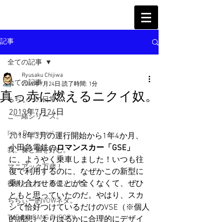
記事
全ての記事
Ryusaku Chijiwa
全ての記事
2019年7月24日
読了時間: 1分
真っ赤に燃えるニクイ奴。
ちぢぃーの日常
2019年7月24日
ご一緒シリーズ。
I'm a Drummer!
2018年3月の運行開始から1年4か月、
小田急電鉄の
ロマンスカー「GSE」
我、食と酒を好む。
に、ようやく乗車しました！いつも往
マニアック万歳！
復で利用するのに、なぜかこの新型に
乗り合わせることが全くなくて、ぜひ
役者として、声優として。
ともと思っていたのだ。やはり、スカ
ちぢぃー的VOWネタ。
シて恰好つけているだけのVSE（※個人
THE BIG BANG THEORY
的感想）よりはるかに合理的にデザイ