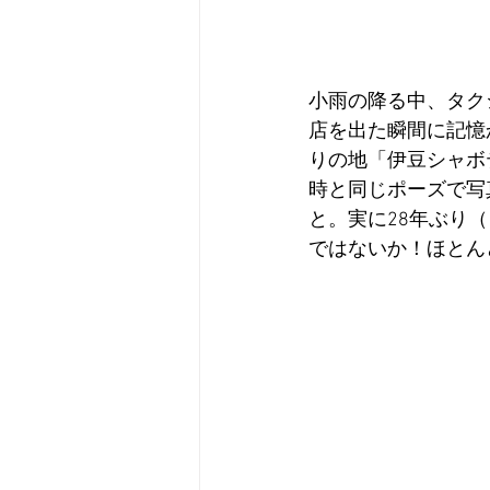
小雨の降る中、タク
店を出た瞬間に記憶
りの地「伊豆シャボ
時と同じポーズで写
と。実に28年ぶり
ではないか！ほとん