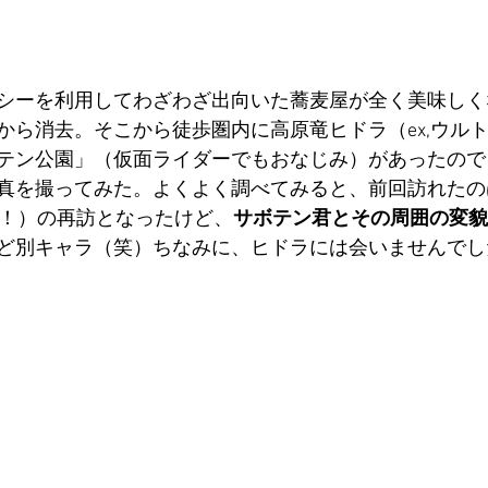
シーを利用してわざわざ出向いた蕎麦屋が全く美味しく
から消去。そこから徒歩圏内に高原竜ヒドラ（ex,ウル
テン公園」（仮面ライダーでもおなじみ）があったので
真を撮ってみた。よくよく調べてみると、前回訪れたのは
（！）の再訪となったけど、
サボテン君とその周囲の変貌
ど別キャラ（笑）ちなみに、ヒドラには会いませんでし