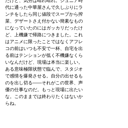
たけど、気分は晴れ晴れ。ジュニア時
代に通った中華屋さんで久しぶりにラ
ンチをしたら同じ値段でスープから搾
菜、デザートさえ付かない簡素なもの
になっていたのにはガッカリだったけ
ど、上機嫌で帰路につきました。これ
はアニメに限ったことではなくアフレ
コの前はいつも不安で一杯、自宅を出
る前はテンションが低く不機嫌なくら
いなんだけど、現場は本当に楽しい。
ある意味極限状態で臨んで、スタジオ
で感情を爆発させる。自分の出せるも
のを出し切る――それがこの世界、声
優の仕事なのだ。もっと現場に出たい
な。このままでは終わりたくはないか
らね。