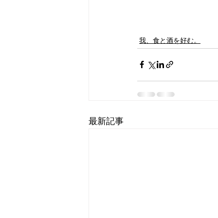
我、食と酒を好む。
最新記事