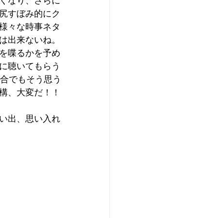
くなり、さらに
尻すぼみ的にク
様々な時事ネタ
は出来ないね。
を喋るかを予め
に聴いてもらう
場合でもそう思う
構、大変だ！！
い出、思い入れ