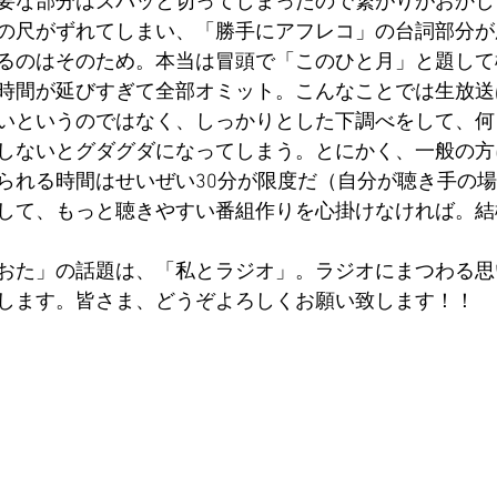
要な部分はズバッと切ってしまったので繋がりがおかし
の尺がずれてしまい、「勝手にアフレコ」の台詞部分が
るのはそのため。本当は冒頭で「このひと月」と題して
時間が延びすぎて全部オミット。こんなことでは生放送
いというのではなく、しっかりとした下調べをして、何
しないとグダグダになってしまう。とにかく、一般の方
られる時間はせいぜい30分が限度だ（自分が聴き手の
して、もっと聴きやすい番組作りを心掛けなければ。結
おた」の話題は、「私とラジオ」。ラジオにまつわる思
します。皆さま、どうぞよろしくお願い致します！！