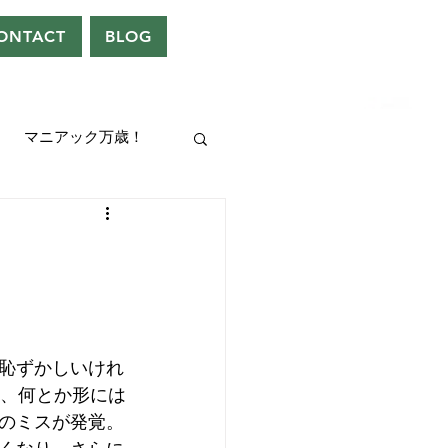
ONTACT
BLOG
マニアック万歳！
UEEN
ドレン。
恥ずかしいけれ
分、何とか形には
のミスが発覚。