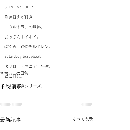
STEVE McQUEEN
吹き替えが好き！！
「ウルトラ」の世界。
おっさんホイホイ。
ぼくら、YMOチルドレン。
Saturdeay Scrapbook
タツロー・マニア一年生。
ちぢぃーの日常
ぬこ日記。
ＡＩ落書きシリーズ。
すべて表示
最新記事