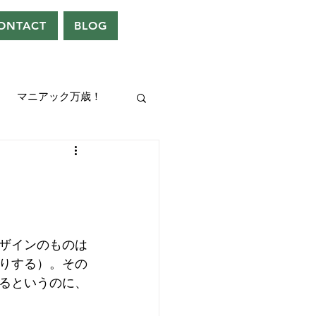
ONTACT
BLOG
マニアック万歳！
UEEN
ドレン。
ザインのものは
りする）。その
るというのに、