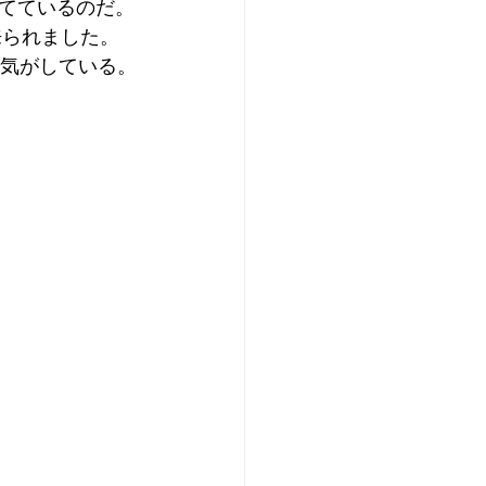
てているのだ。
来られました。
な気がしている。