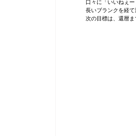
口々に「いいねぇー
長いブランクを経て
次の目標は、還暦ま