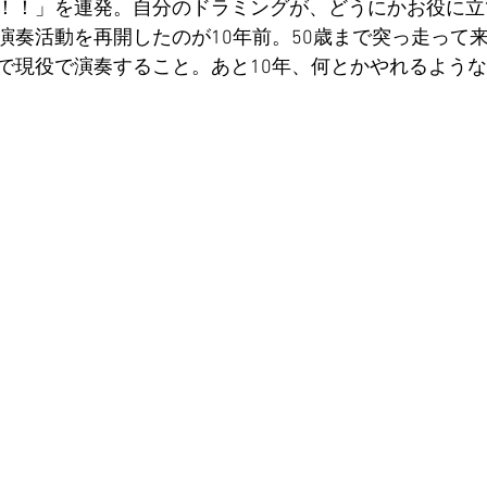
！！」を連発。自分のドラミングが、どうにかお役に立
演奏活動を再開したのが10年前。50歳まで突っ走って
で現役で演奏すること。あと10年、何とかやれるよう