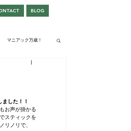
ONTACT
BLOG
マニアック万歳！
UEEN
ドレン。
入しました！！
もお声が掛かる
でスティックを
ノリノリで、