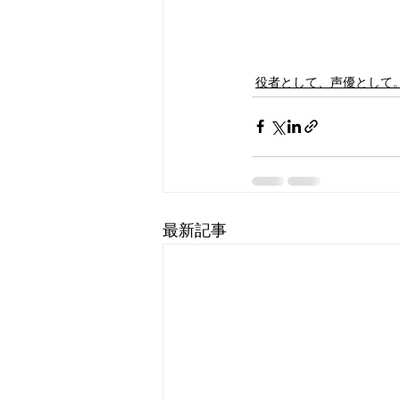
役者として、声優として
最新記事