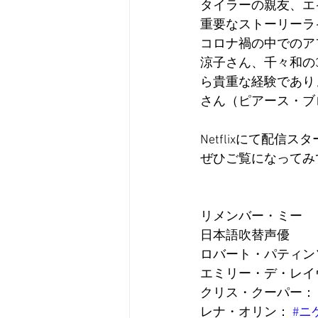
タイラーの親友、エ
重要なストーリーラ
コロナ禍の中でのア
涼子さん、千々和の
ら貴重な経験であり
さん（ピアース・ブ
Netflixにて配信ス
ぜひご覧になってみ
リメンバー・ミー
日本語吹替声優
ロバート・パティン
エミリー・デ・レイ
クリス・クーパー： 
レナ・オリン： 
#ニ