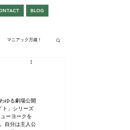
ONTACT
BLOG
マニアック万歳！
UEEN
ドレン。
わゆる劇場公開
イト」シリーズ
ニューヨークを
。自分は主人公