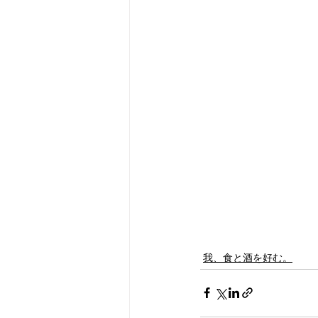
我、食と酒を好む。