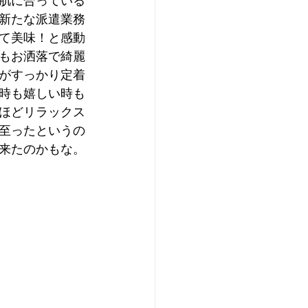
肌に合っている
新たな派遣業務
て美味！と感動
もお洒落で綺麗
がすっかり定着
時も嬉しい時も
ほどリラックス
至ったというの
来たのかもな。