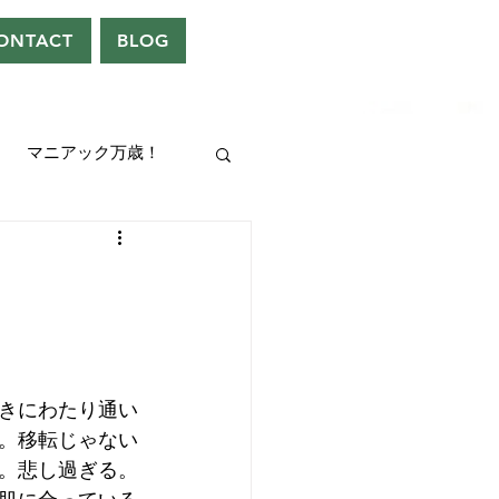
ONTACT
BLOG
マニアック万歳！
UEEN
ドレン。
きにわたり通い
。移転じゃない
。悲し過ぎる。