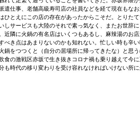
触れて足繁く通っていることを書いてきた。赤坂界隈が
派遣仕事、老舗高級寿司店の社員などを経て現在もなお
はひとえにこの店の存在があったからこそだ。とりたて
いしサービスも大陸のそれで素っ気なく、またお世辞に
。近隣に火鍋の有名店はいくつもあるし、麻辣湯のお店
すべき点はあまりないのかも知れない。忙しい時も辛い
火鍋をつつくと（自分の居場所に帰ってきたな）と思う
飲食の激戦区赤坂で生き抜きコロナ禍も乗り越えて今に
分も時代の移り変わりを受け容れなければいけない所に