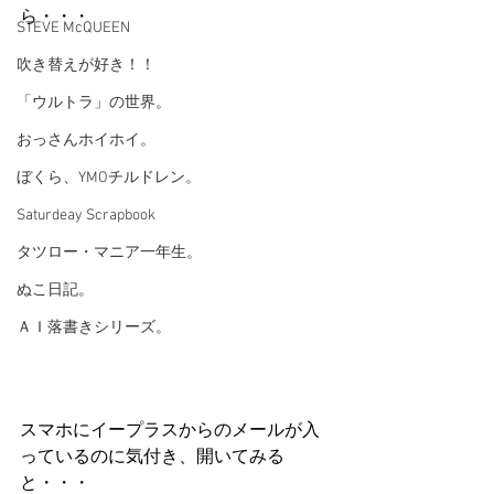
ら・・・
STEVE McQUEEN
吹き替えが好き！！
「ウルトラ」の世界。
おっさんホイホイ。
ぼくら、YMOチルドレン。
Saturdeay Scrapbook
タツロー・マニア一年生。
ぬこ日記。
ＡＩ落書きシリーズ。
スマホにイープラスからのメールが入
っているのに気付き、開いてみる
と・・・