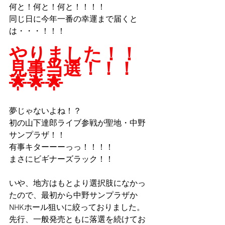
何と！何と！何と！！！！
同じ日に今年一番の幸運まで届くと
は・・・！！！
やりました！！
見事当選！！！
🌟🌟🌟
夢じゃないよね！？
初の山下達郎ライブ参戦が聖地・中野
サンプラザ！！
有事キターーーっっ！！！！
まさにビギナーズラック！！
いや、地方はもとより選択肢になかっ
たので、最初から中野サンプラザか
NHKホール狙いに絞っておりました。
先行、一般発売ともに落選を続けてお