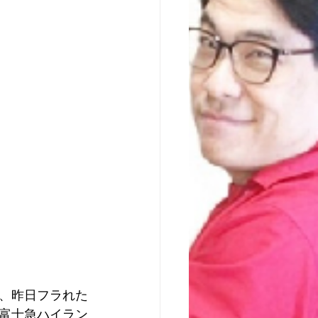
、昨日フラれた
富士急ハイラン