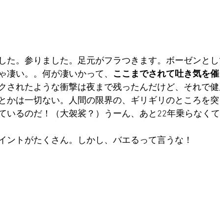
した。参りました。足元がフラつきます。ボーゼンとし
ゃ凄い。。何が凄いかって、
ここまでされて吐き気を催
クされたような衝撃は夜まで残ったんだけど、それで健
とかは一切ない。人間の限界の、ギリギリのところを突
ているのだ！（大袈裟？）うーん、あと22年乗らなく
イントがたくさん。しかし、バエるって言うな！