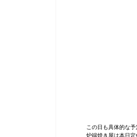
この日も具体的な予
炉端焼き屋は本日定