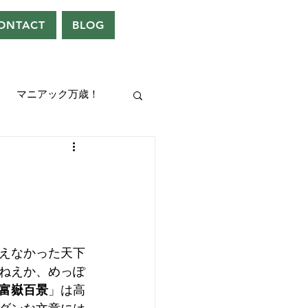
ONTACT
BLOG
マニアック万歳！
UEEN
ドレン。
えなかった天下
ねえか、めっぽ
富嶽百景
」は高