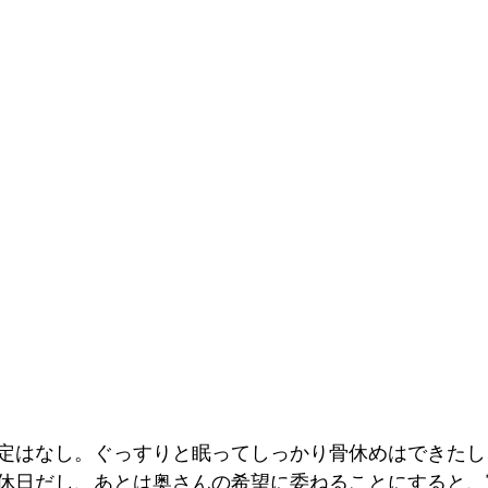
定はなし。ぐっすりと眠ってしっかり骨休めはできたし
休日だし、あとは奥さんの希望に委ねることにすると、