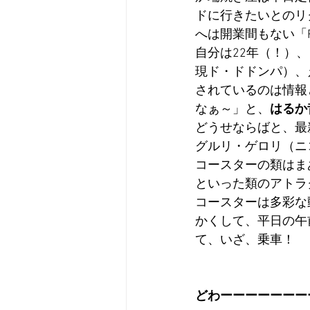
ドに行きたいとのリ
へは開業間もない「F
自分は22年（！）
現ド・ドドンパ）、え
されているのは情報と
なぁ～」と、
はるか
どうせならばと、最
グルリ・ゲロリ（ニ
コースターの類はま
といった類のアトラ
コースターは多彩な
かくして、平日の午
て、いざ、乗車！
どわーーーーーーー