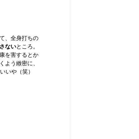
て、全身打ちの
さない
ところ。
康を害するとか
くよう緻密に、
ていいや（笑）