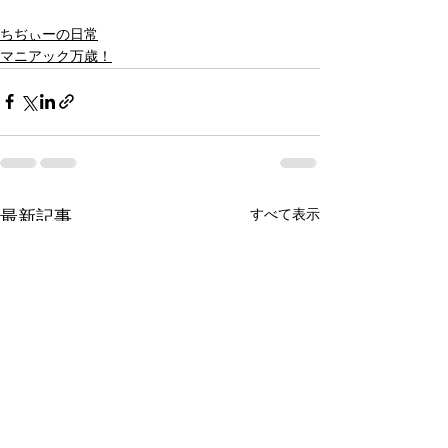
ちぢぃーの日常
マニアック万歳！
すべて表示
最新記事