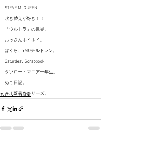
STEVE McQUEEN
吹き替えが好き！！
「ウルトラ」の世界。
おっさんホイホイ。
ぼくら、YMOチルドレン。
Saturdeay Scrapbook
タツロー・マニア一年生。
ぬこ日記。
ＡＩ落書きシリーズ。
ちぢぃーの日常