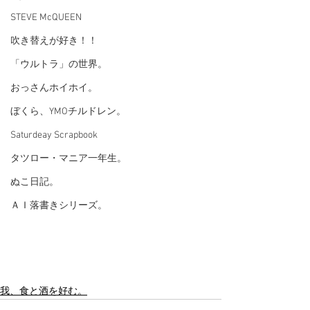
STEVE McQUEEN
吹き替えが好き！！
「ウルトラ」の世界。
おっさんホイホイ。
ぼくら、YMOチルドレン。
Saturdeay Scrapbook
タツロー・マニア一年生。
ぬこ日記。
ＡＩ落書きシリーズ。
我、食と酒を好む。