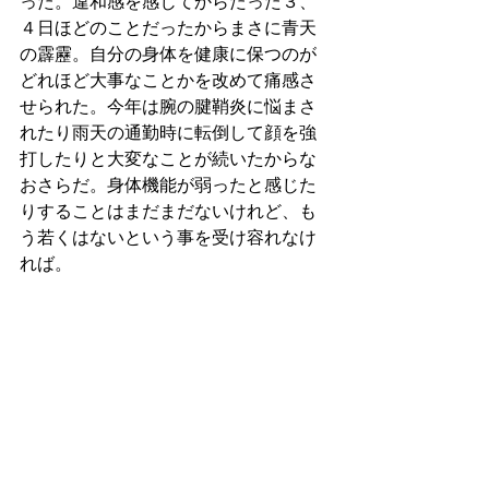
った。違和感を感じてからたった３、
４日ほどのことだったからまさに青天
の霹靂。自分の身体を健康に保つのが
どれほど大事なことかを改めて痛感さ
せられた。今年は腕の腱鞘炎に悩まさ
れたり雨天の通勤時に転倒して顔を強
打したりと大変なことが続いたからな
おさらだ。身体機能が弱ったと感じた
りすることはまだまだないけれど、も
う若くはないという事を受け容れなけ
れば。