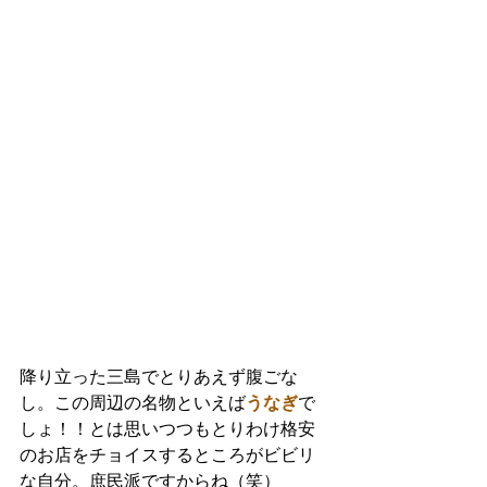
降り立った三島でとりあえず腹ごな
し。この周辺の名物といえば
うなぎ
で
しょ！！とは思いつつもとりわけ格安
のお店をチョイスするところがビビリ
な自分。庶民派ですからね（笑）