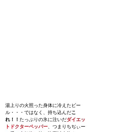
湯上りの火照った身体に冷えたビー
ル・・・ではなく、持ち込んだ
こ
れ！！
たっぷりの氷に注いだ
ダイエッ
トドクターペッパー
、つまりちぢぃー