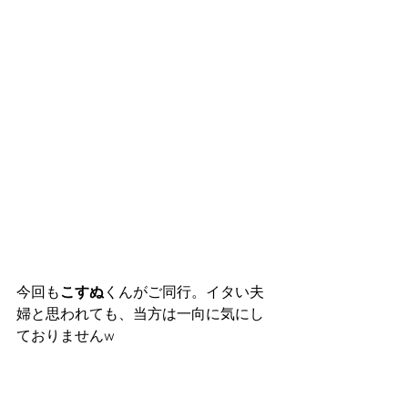
今回も
こすぬ
くんがご同行。イタい夫
婦と思われても、当方は一向に気にし
ておりませんw