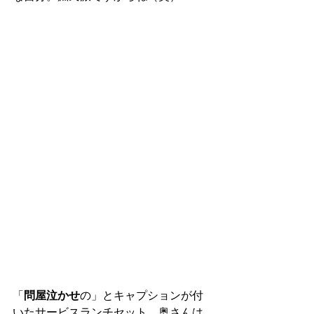
「
問屋泣かせ
の」とキャプションが付
いたサービスランチセット、奥さんは