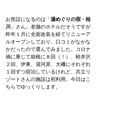
お世話になるのは「
湯めぐりの宿・桂
川
」さん。老舗のホテルだそうですが
昨年１月に全面改装を経てリニューア
ルオープンしており、口コミがなかな
かだったので選んでみました。コロナ
禍に乗じて箱根に８回（！）、軽井沢
２回、伊東、湯河原、大磯にそれぞれ
１回ずつ宿泊しているけれど、共立リ
ゾートさんの施設は初利用。今日はこ
ちらでゆっくりします。