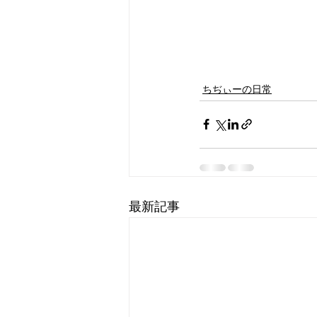
ちぢぃーの日常
最新記事