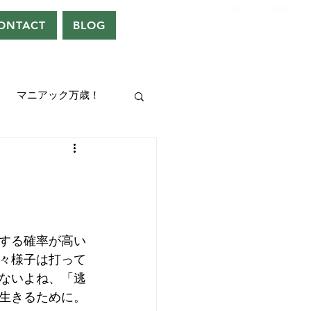
ONTACT
BLOG
マニアック万歳！
UEEN
ドレン。
する確率が高い
々様子は打って
ないよね、「逃
生きるために。