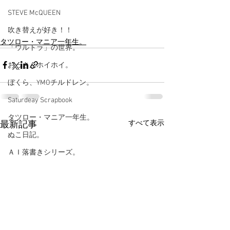
STEVE McQUEEN
吹き替えが好き！！
タツロー・マニア一年生。
「ウルトラ」の世界。
おっさんホイホイ。
ぼくら、YMOチルドレン。
Saturdeay Scrapbook
タツロー・マニア一年生。
すべて表示
最新記事
ぬこ日記。
ＡＩ落書きシリーズ。