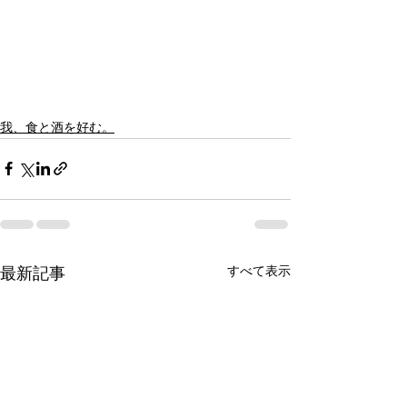
我、食と酒を好む。
すべて表示
最新記事