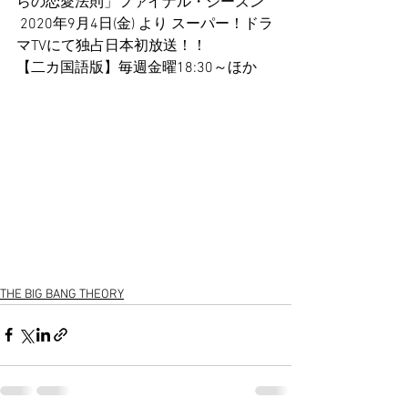
らの恋愛法則」ファイナル・シーズン
 2020年9月4日(金) より スーパー！ドラ
マTVにて独占日本初放送！！
【二カ国語版】毎週金曜18:30～ほか
THE BIG BANG THEORY