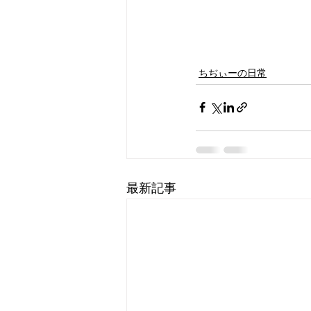
ちぢぃーの日常
最新記事