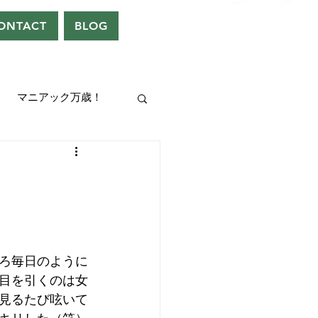
ONTACT
BLOG
マニアック万歳！
UEEN
ドレン。
ろ毎日のように
目を引くのは女
見るたび呟いて