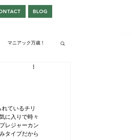
ONTACT
BLOG
マニアック万歳！
UEEN
ドレン。
られているチリ
気に入りで時々
プレジャーカン
みタイプだから