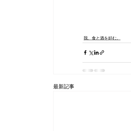
我、食と酒を好む。
最新記事