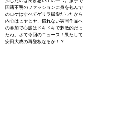
加したのは良き思い出の一つ。派手で
国籍不明のファッションに身を包んで
のロケはすべてゲリラ撮影だったから
内心はヒヤヒヤ、慣れない実写作品へ
の参加で心臓はドキドキで刺激的だっ
たね。さて今回のニュース！果たして
安田大成の再登板なるか！？