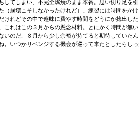
ちしてしまい、不完全燃焼のまま本番。思い切り足を引
た（崩壊こそしなかったけれど）。練習には時間をかけ
だけれどその中で趣味に費やす時間をどうにか捻出した
、これはこの３月からの懸念材料。とにかく時間が無い
ないのだ。８月から少し余裕が持てると期待していたん
ね。いつかリベンジする機会が巡って来たとしたらしっ