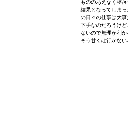
もののあえなく寝落
結果となってしまっ
の日々の仕事は大事
下手なのだろうけど
ないので無理が利か
そう甘くは行かない