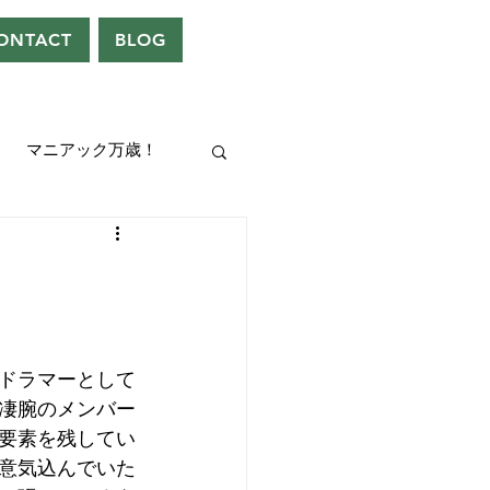
ONTACT
BLOG
マニアック万歳！
UEEN
ドレン。
ドラマーとして
凄腕のメンバー
要素を残してい
意気込んでいた