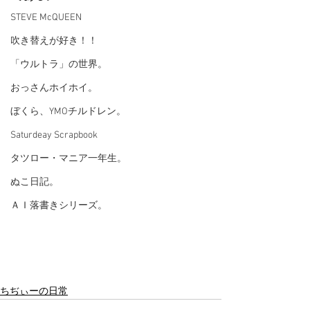
STEVE McQUEEN
吹き替えが好き！！
「ウルトラ」の世界。
おっさんホイホイ。
ぼくら、YMOチルドレン。
Saturdeay Scrapbook
タツロー・マニア一年生。
ぬこ日記。
ＡＩ落書きシリーズ。
ちぢぃーの日常