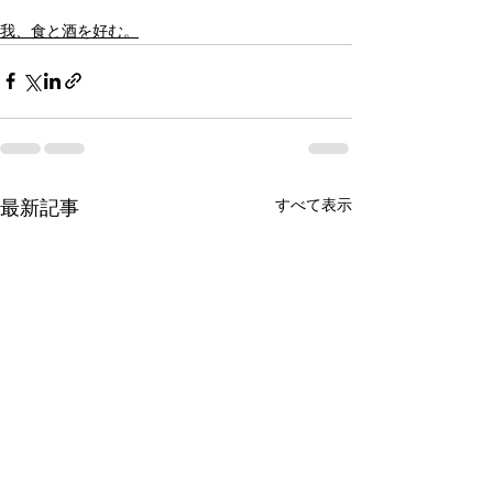
我、食と酒を好む。
すべて表示
最新記事