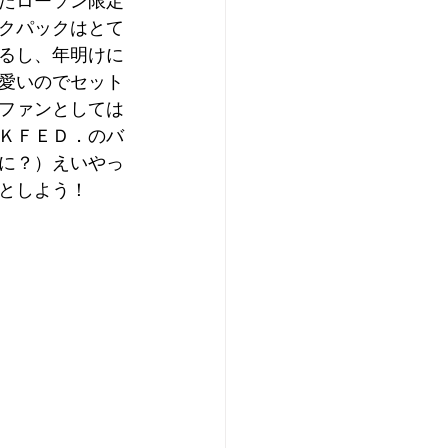
たローソン限定
クパックはとて
るし、年明けに
愛いのでセット
ファンとしては
ＫＦＥＤ．のバ
に？）えいやっ
としよう！