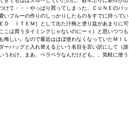
てきてもほぼスルーしていたのに、数年ぶりに新作が出
つけて・・・やっぱり買ってしまった。ＣＵＮＥのバッ
愛いブルーの作りのしっかりしたものをすでに持ってい
ＥＤ　ＩＴＥＭ］として出た汁椀と塗り盆があまりに可
ここは買うタイミングじゃないのにーィ）と思いつつも
も悔しい。なので最近はほぼ使わなくなっていたＭＩＬ
ダーバッグと入れ替えるという名目を言い訳にして（誰
いうわけ。まあ、ペラペラなんだけども。。気軽に使う