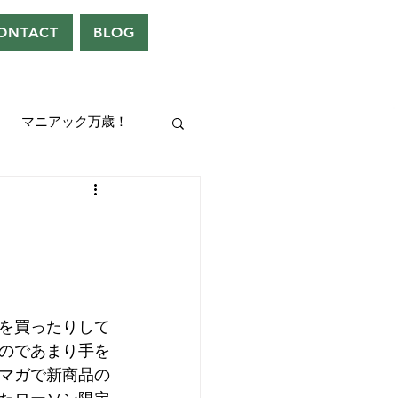
ONTACT
BLOG
マニアック万歳！
UEEN
ドレン。
を買ったりして
のであまり手を
マガで新商品の