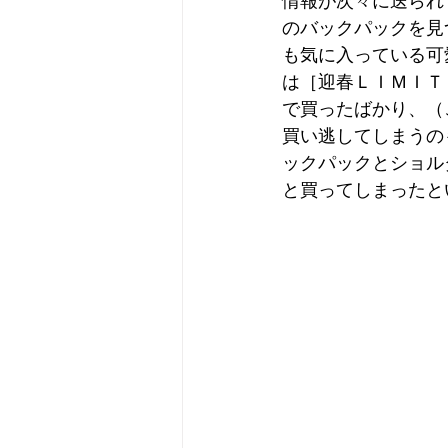
情報が次々に送られ
のバックパックを見
も気に入っている可
は［迎春ＬＩＭＩＴ
で買ったばかり、（
買い逃してしまうの
ックパックとショル
と買ってしまったと