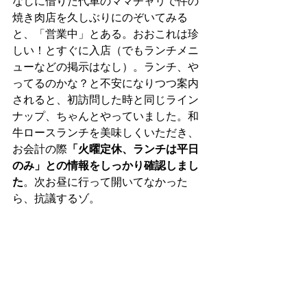
なしに借りた代車のママチャリで件の
焼き肉店を久しぶりにのぞいてみる
と、「営業中」とある。おおこれは珍
しい！とすぐに入店（でもランチメニ
ューなどの掲示はなし）。ランチ、や
ってるのかな？と不安になりつつ案内
されると、初訪問した時と同じライン
ナップ、ちゃんとやっていました。和
牛ロースランチを美味しくいただき、
お会計の際
「火曜定休、ランチは平日
のみ」との情報をしっかり確認しまし
た
。次お昼に行って開いてなかった
ら、抗議するゾ。