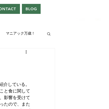
ONTACT
BLOG
マニアック万歳！
UEEN
ドレン。
紹介している。
こと食に関して
、影響を受けて
ったので、また