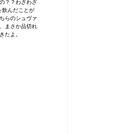
の？？わざわざ
を飲んだことが
ちらのシュヴァ
、まさか品切れ
きたよ。