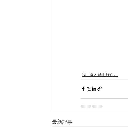
我、食と酒を好む。
最新記事