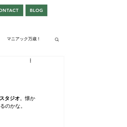
ONTACT
BLOG
マニアック万歳！
UEEN
ドレン。
スタジオ
。懐か
なるのかな。