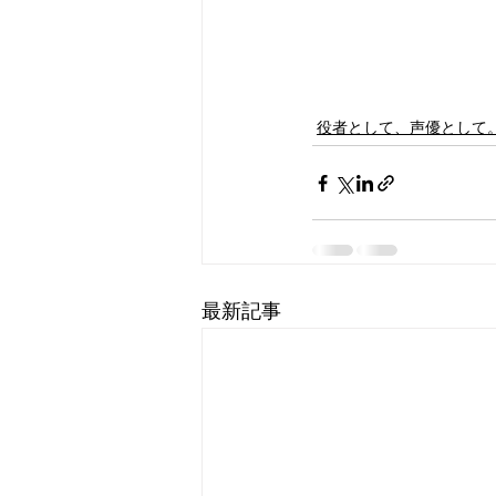
役者として、声優として
最新記事