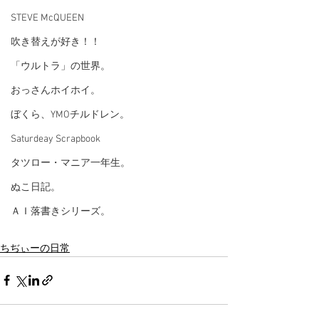
STEVE McQUEEN
吹き替えが好き！！
「ウルトラ」の世界。
おっさんホイホイ。
ぼくら、YMOチルドレン。
Saturdeay Scrapbook
タツロー・マニア一年生。
ぬこ日記。
ＡＩ落書きシリーズ。
ちぢぃーの日常