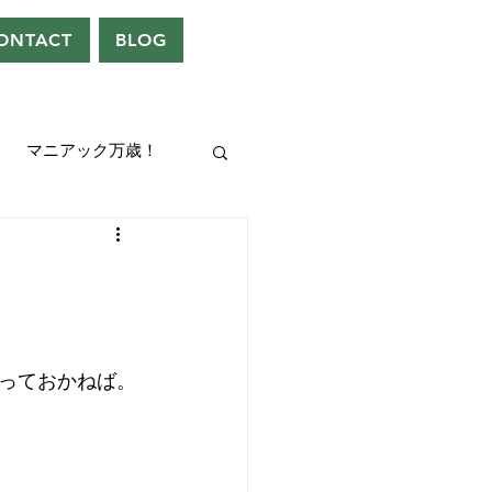
ONTACT
BLOG
マニアック万歳！
UEEN
ドレン。
っておかねば。