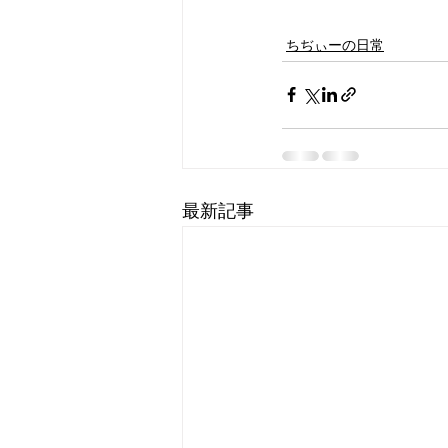
ちぢぃーの日常
最新記事