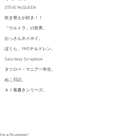
STEVE McQUEEN
吹き替えが好き！！
「ウルトラ」の世界。
おっさんホイホイ。
ぼくら、YMOチルドレン。
Saturdeay Scrapbook
タツロー・マニア一年生。
ぬこ日記。
ＡＩ落書きシリーズ。
I'm a Drummer!