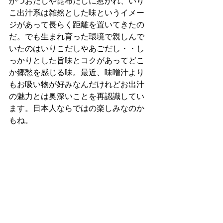
かつおだしや昆布だしに惹かれ、いり
こ出汁系は雑然とした味というイメー
ジがあって長らく距離を置いてきたの
だ。でも生まれ育った環境で親しんで
いたのはいりこだしやあごだし・・し
っかりとした旨味とコクがあってどこ
か郷愁を感じる味。最近、味噌汁より
もお吸い物が好みなんだけれどお出汁
の魅力とは奥深いことを再認識してい
ます。日本人ならではの楽しみなのか
もね。