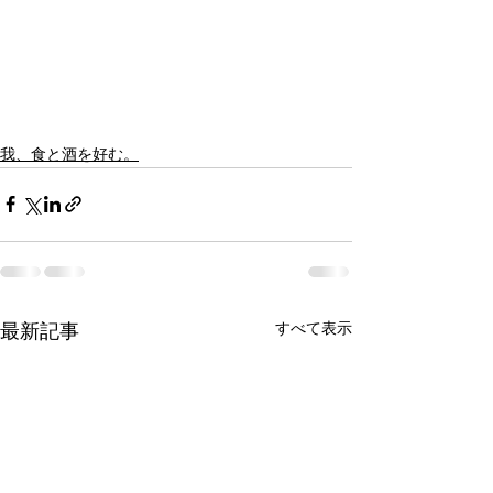
我、食と酒を好む。
すべて表示
最新記事